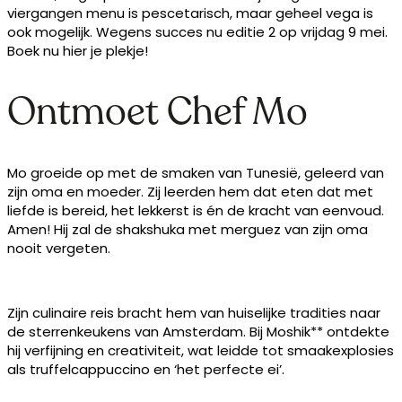
viergangen menu is pescetarisch, maar geheel vega is
ook mogelijk. Wegens succes nu editie 2 op vrijdag 9 mei.
Boek nu hier je plekje!
Ontmoet Chef Mo
Mo groeide op met de smaken van Tunesië, geleerd van
zijn oma en moeder. Zij leerden hem dat eten dat met
liefde is bereid, het lekkerst is én de kracht van eenvoud.
Amen! Hij zal de shakshuka met merguez van zijn oma
nooit vergeten.
Zijn culinaire reis bracht hem van huiselijke tradities naar
de sterrenkeukens van Amsterdam. Bij Moshik** ontdekte
hij verfijning en creativiteit, wat leidde tot smaakexplosies
als truffelcappuccino en ‘het perfecte ei’.