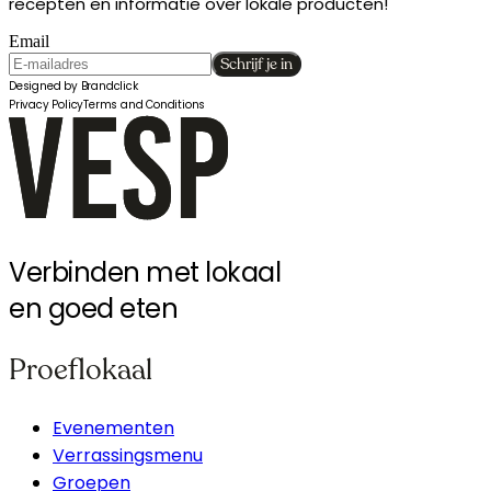
recepten en informatie over lokale producten!
Email
Schrijf je in
Designed by Brandclick
Privacy Policy
Terms and Conditions
Verbinden met lokaal
en goed eten
Proeflokaal
Evenementen
Verrassingsmenu
Groepen