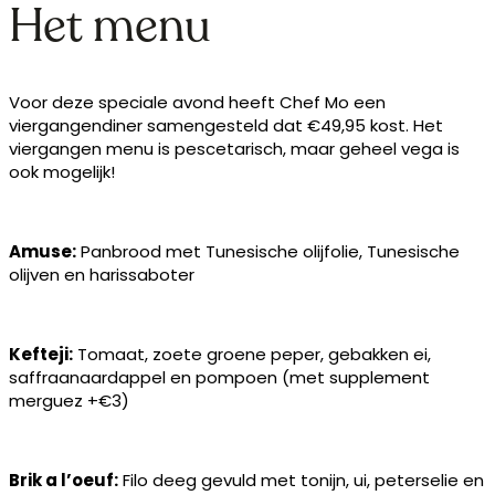
Het menu
Voor deze speciale avond heeft Chef Mo een
viergangendiner samengesteld dat €49,95 kost. Het
viergangen menu is pescetarisch, maar geheel vega is
ook mogelijk!
Amuse:
Panbrood met Tunesische olijfolie, Tunesische
olijven en harissaboter
Kefteji:
Tomaat, zoete groene peper, gebakken ei,
saffraanaardappel en pompoen (met supplement
merguez +€3)
Brik a l’oeuf:
Filo deeg gevuld met tonijn, ui, peterselie en