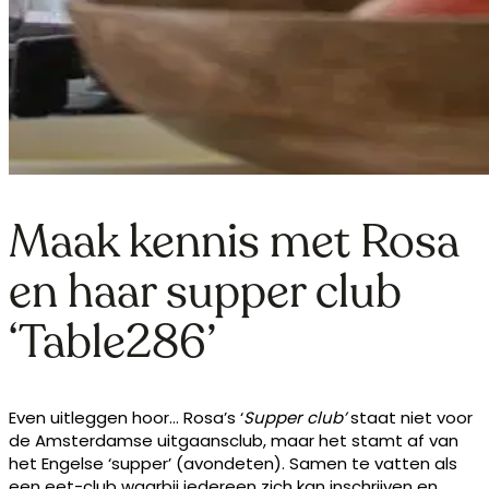
Maak kennis met Rosa
en haar supper club
‘Table286’
Even uitleggen hoor… Rosa’s ‘
Supper club’
staat niet voor
de Amsterdamse uitgaansclub, maar het stamt af van
het Engelse ‘supper’ (avondeten). Samen te vatten als
een eet-club waarbij iedereen zich kan inschrijven en