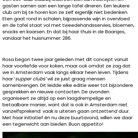
gasten samen aan een lange tafel dineren. Een leukere
club om bij te horen kon ze zelf eigenlijk niet bedenken.
Eten gaat rond in schalen, bijpassende wijn in overvloed
en de tafel staat vol met tweedehandsservies, bloemen,
snacks en kaarsen. En dat bij haar thuis in de Baarsjes,
vandaar het huisnummer: 286.
Rosa begon twee jaar geleden met dit concept vanuit
haar voorliefde voor koken, maar ook omdat ze zag dat
we in Amsterdam vaak langs elkaar heen leven. Tijdens
haar ‘
supper clubs’
wil ze juist graag mensen
samenbrengen. Dit leidde elke editie weer tot bijzondere
gesprekken en nieuwe contacten. De avonden
organiseert ze altijd op een laagdrempelige en
betaalbare manier, want dat is ook in Amsterdam niet
vanzelfsprekend: vaak is uiteten gaan ontzettend duur.
Met haar initiatief én nu deze buurtavond, willen we daar
een tegenwicht aan bieden. Buon appetito!