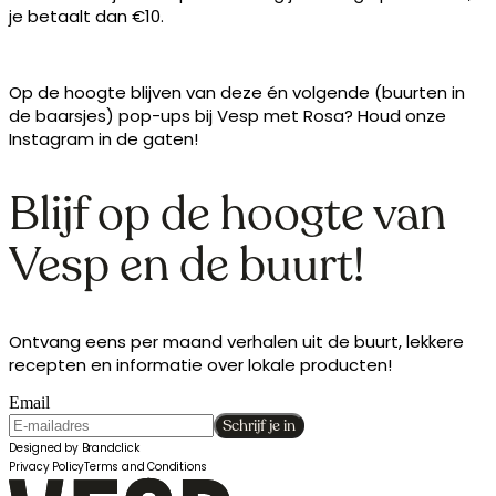
je betaalt dan €10.
Op de hoogte blijven van deze én volgende (buurten in
de baarsjes) pop-ups bij Vesp met Rosa? Houd onze
Instagram in de gaten!
Blijf op de hoogte van
Vesp en de buurt!
Ontvang eens per maand verhalen uit de buurt, lekkere
recepten en informatie over lokale producten!
Email
Schrijf je in
Designed by Brandclick
Privacy Policy
Terms and Conditions