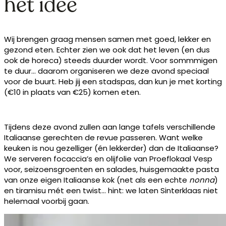
het idee
Wij brengen graag mensen samen met goed, lekker en
gezond eten. Echter zien we ook dat het leven (en dus
ook de horeca) steeds duurder wordt. Voor sommmigen
te duur… daarom organiseren we deze avond speciaal
voor de buurt. Heb jij een stadspas, dan kun je met korting
(€10 in plaats van €25) komen eten.
Tijdens deze avond zullen aan lange tafels verschillende
Italiaanse gerechten de revue passeren. Want welke
keuken is nou gezelliger (én lekkerder) dan de Italiaanse?
We serveren focaccia’s en olijfolie van Proeflokaal Vesp
voor, seizoensgroenten en salades, huisgemaakte pasta
van onze eigen Italiaanse kok (net als een echte
nonna
)
en tiramisu mét een twist… hint: we laten Sinterklaas niet
helemaal voorbij gaan.