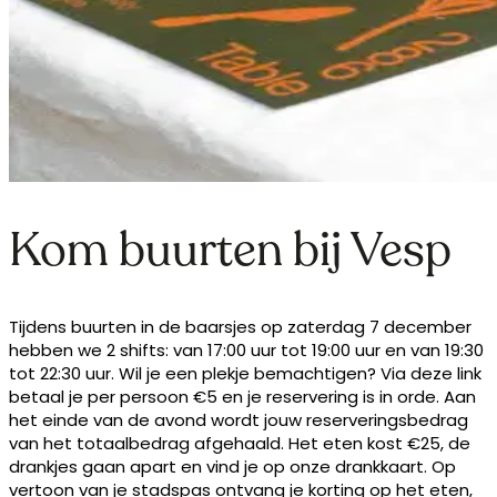
Kom buurten bij Vesp
Tijdens buurten in de baarsjes op zaterdag 7 december
hebben we 2 shifts: van 17:00 uur tot 19:00 uur en van 19:30
tot 22:30 uur. Wil je een plekje bemachtigen? Via deze link
betaal je per persoon €5 en je reservering is in orde. Aan
het einde van de avond wordt jouw reserveringsbedrag
van het totaalbedrag afgehaald. Het eten kost €25, de
drankjes gaan apart en vind je op onze drankkaart. Op
vertoon van je stadspas ontvang je korting op het eten,